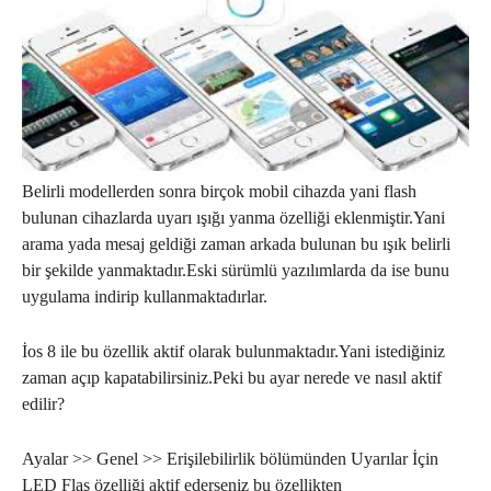
Belirli modellerden sonra birçok mobil cihazda yani flash
bulunan cihazlarda uyarı ışığı yanma özelliği eklenmiştir.Yani
arama yada mesaj geldiği zaman arkada bulunan bu ışık belirli
bir şekilde yanmaktadır.Eski sürümlü yazılımlarda da ise bunu
uygulama indirip kullanmaktadırlar.
İos 8 ile bu özellik aktif olarak bulunmaktadır.Yani istediğiniz
zaman açıp kapatabilirsiniz.Peki bu ayar nerede ve nasıl aktif
edilir?
Ayalar >> Genel >> Erişilebilirlik bölümünden Uyarılar İçin
LED Flaş özelliği aktif ederseniz bu özellikten