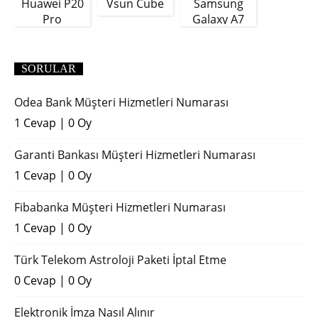
Huawei P20
Vsun Cube
Samsung
Pro
Galaxy A7
(2018)
SORULAR
Odea Bank Müşteri Hizmetleri Numarası
1 Cevap
|
0 Oy
Garanti Bankası Müşteri Hizmetleri Numarası
1 Cevap
|
0 Oy
Fibabanka Müşteri Hizmetleri Numarası
1 Cevap
|
0 Oy
Türk Telekom Astroloji Paketi İptal Etme
0 Cevap
|
0 Oy
Elektronik İmza Nasıl Alınır