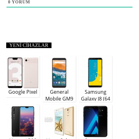
0
YORUM
YENI CIHAZLAR
Google Pixel
General
Samsung
Mobile GM9
Galaxy J8 (64
Plus
GB)