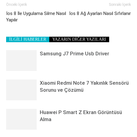
Önceki İçerik
Sonraki İçerik
İos 8 İle Uygulama Silme Nasıl
İos 8 Ağ Ayarları Nasıl Sıfırlanır
Yapılır
İLGİLİ HABERLER
YAZARIN DİĞER YAZILARI
Samsung J7 Prime Usb Driver
Xiaomi Redmi Note 7 Yakınlık Sensörü
Sorunu ve Çözümü
Huawei P Smart Z Ekran Görüntüsü
Alma