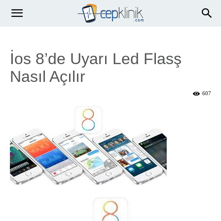
İos 8’de Uyarı Led Flasş
Nasıl Açılır
607