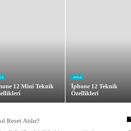
PLE
APPLE
hone 12 Mini Teknik
İphone 12 Teknik
ellikleri
Özellikleri
l Reset Atılır?