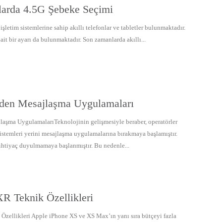
larda 4.5G Şebeke Seçimi
şletim sistemlerine sahip akıllı telefonlar ve tabletler bulunmaktadır.
ait bir ayarı da bulunmaktadır. Son zamanlarda akıllı...
nden Mesajlaşma Uygulamaları
laşma UygulamalarıTeknolojinin gelişmesiyle beraber, operatörler
sistemleri yerini mesajlaşma uygulamalarına bırakmaya başlamıştır.
 ihtiyaç duyulmamaya başlanmıştır. Bu nedenle...
R Teknik Özellikleri
zellikleri Apple iPhone XS ve XS Max’ın yanı sıra bütçeyi fazla