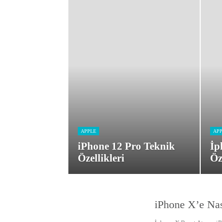
APPLE
AP
iPhone 12 Pro Teknik
İp
Özellikleri
Öz
iPhone X’e Nası