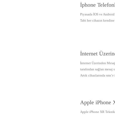
İphone Telefon
Piyasada İOS ve Android i
Tabi her cihazın kendine 
İnternet Üzeri
İnternet Üzerinden Mesaj
tarafından sağlan mesaj 
Artık cihazlarında sms’e
Apple iPhone X
Apple iPhone XR Teknik Ö