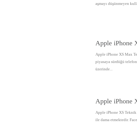
aşmayı düşünmeyen kullanı
Apple iPhone X
Apple iPhone XS Max Tek
piyasaya sürdüğü telefonl
üzerinde...
Apple iPhone X
Apple iPhone XS Teknik Ö
ile dama etmektedir. Face