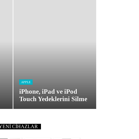
APPLE
iPhone, iPad ve iPod
Touch Yedeklerini Silme
YENI CIHAZLAR