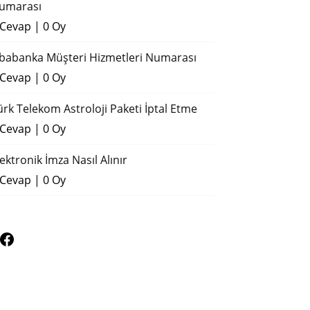
umarası
 Cevap
|
0 Oy
ibabanka Müşteri Hizmetleri Numarası
 Cevap
|
0 Oy
ürk Telekom Astroloji Paketi İptal Etme
 Cevap
|
0 Oy
lektronik İmza Nasıl Alınır
 Cevap
|
0 Oy