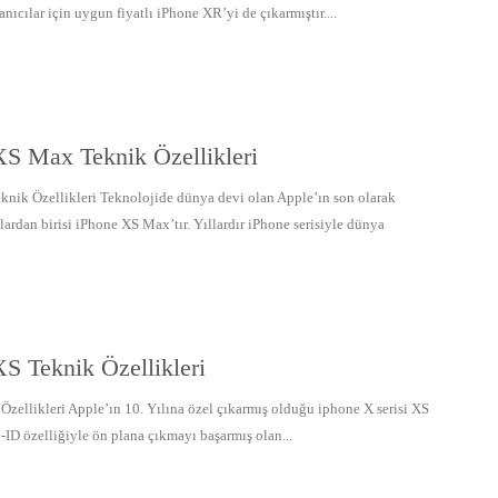
cılar için uygun fiyatlı iPhone XR’yi de çıkarmıştır....
S Max Teknik Özellikleri
nik Özellikleri Teknolojide dünya devi olan Apple’ın son olarak
ardan birisi iPhone XS Max’tır. Yıllardır iPhone serisiyle dünya
S Teknik Özellikleri
zellikleri Apple’ın 10. Yılına özel çıkarmış olduğu iphone X serisi XS
-ID özelliğiyle ön plana çıkmayı başarmış olan...