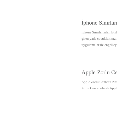
İphone Sınırlam
İphone Sınırlamaları Etk
giren yada çocuklarımız i
uygulamalar ile engelleyeb
Apple Zorlu Ce
Apple Zorlu Center’a Nas
Zorlu Center olarak Apple 