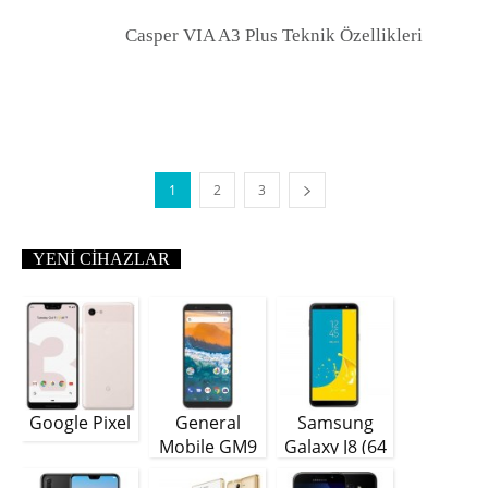
Casper VIA A3 Plus Teknik Özellikleri
1
2
3
YENI CIHAZLAR
Google Pixel
General
Samsung
Mobile GM9
Galaxy J8 (64
Plus
GB)