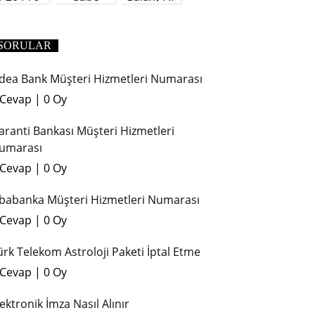
(2018)
SORULAR
dea Bank Müşteri Hizmetleri Numarası
 Cevap
|
0 Oy
aranti Bankası Müşteri Hizmetleri
umarası
 Cevap
|
0 Oy
ibabanka Müşteri Hizmetleri Numarası
 Cevap
|
0 Oy
ürk Telekom Astroloji Paketi İptal Etme
 Cevap
|
0 Oy
lektronik İmza Nasıl Alınır