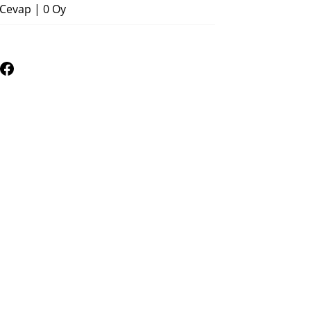
 Cevap
|
0 Oy