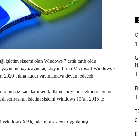
O
1
G
ğı işletim sistemi olan Windows 7 artık tarih oldu
N
me yayınlanmayacağını açıklayan firma Microsoft Windows 7
1
eri 2020 yılına kadar yayınlamaya devam edecek.
F
 olumsuz karşılanırken kullanıcılar yeni işletim sistemini
1
sil sonrasının işletim sistemi Windows 10’un 2015’te
T
0
ği Windows XP içinde aynı sistemi uygulamıştı
E