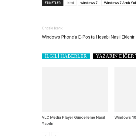
ETIKETLER
bitti
windows 7
Windows 7 Artık Yo
Önceki İçerik
Windows Phone’a E-Posta Hesabı Nasıl Eklenir
İLGİLİ HABERLER
YAZARIN DİĞER 
VLC Media Player Güncelleme Nasıl
Windows 10 
Yapılır