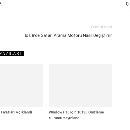
k
0
Sonraki İçerik
İos 8’de Safari Arama Motoru Nasıl Değiştirilir
YAZILARI
Fiyatları Açıklandı
Windows 10 için 10130 Önizleme
Sürümü Yayınlandı