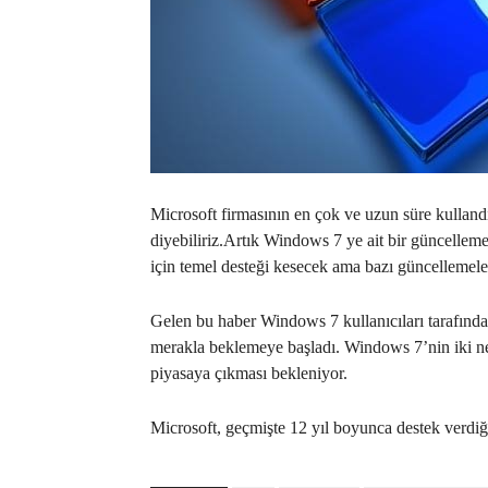
Microsoft firmasının en çok ve uzun süre kullandı
diyebiliriz.Artık Windows 7 ye ait bir güncelle
için temel desteği kesecek ama bazı güncellemel
Gelen bu haber Windows 7 kullanıcıları tarafından
merakla beklemeye başladı. Windows 7’nin iki ne
piyasaya çıkması bekleniyor.
Microsoft, geçmişte 12 yıl boyunca destek verdi