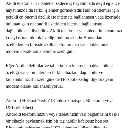
Akıllı telefonlar ve tabletler sadece iş hayatımızda değil eğlence
hayatımızda da farklı işlemler görmektedir.Tabi bu işlemler için
gerekli en önemli özellik ise internete bağlanması yada üzerinde
bulunan gsm operatörü üzerinden internet bağlantısını
dağıtabilmesi diyebiliriz.Akıllı telefonlar ve tabletlerin hayatımızı
kolaylaştıran birçok özelliği bulunmaktadır.Bunlardan
özelliklerden biriside akıllı telefonumuzu yada tabletimizi
modem olarak kullanabilme özelliğidir.
Eğer Akıllı telefonlar ve tabletimizin internete bağlanabilme
özelliği varsa bu interneti farklı cihazlara dağıtabilir ve
kullanabiliriz.Bu özelliğine de Hotspot özelliği diyoruz yani
modem olarak kullanabiliyoruz.
Android Hotspot Nedir? (Kablosuz hotspot, Bluetooth veya
USB ile tether)
Android telefonunuzun veya tabletinizin veri bağlantısını başka
bir cihazla paylaşmak için bir taşınabilir kablosuz hotspot,
Bluetooth tethering veya USB tethering kullanabilirsiniz.