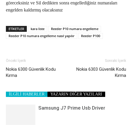
göreceksiniz ve Sil dedikten sonra engellediğiniz numaraları
engelden kaldırmış olacaksınız
ETIKETLER
kara liste
Reeder P10 numara engelleme
Reeder P10 numara engelleme nasıl yapılır
Reeder P100
Önceki İçerik
Sonraki İçerik
Nokia 6300 Güvenlik Kodu
Nokia 6303 Güvenlik Kodu
Kırma
Kırma
İLGİLİ HABERLER
YAZARIN DİĞER YAZILARI
Samsung J7 Prime Usb Driver