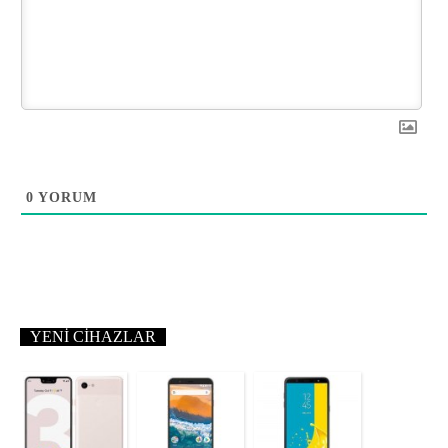
0
YORUM
YENI CIHAZLAR