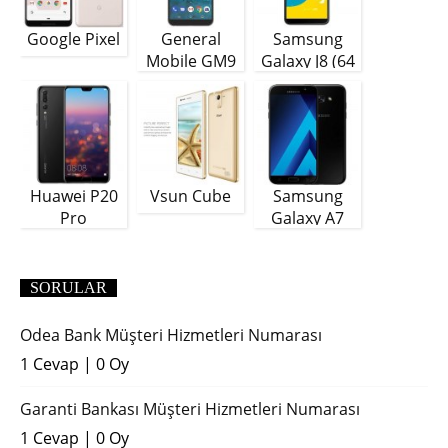
Google Pixel
General
Samsung
Mobile GM9
Galaxy J8 (64
Plus
GB)
Huawei P20
Vsun Cube
Samsung
Pro
Galaxy A7
(2018)
SORULAR
Odea Bank Müşteri Hizmetleri Numarası
1 Cevap
|
0 Oy
Garanti Bankası Müşteri Hizmetleri Numarası
1 Cevap
|
0 Oy