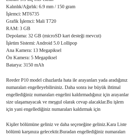
Kalınlık/Ağırlık: 6.9 mm / 150 gram
İşlemci: MT6735
Grafik İşlemci: Mali T720
RAM: 3 GB
Depolama: 32 GB (microSD kart desteği mevcut)
İşletim Sistemi: Android 5.0 Lollipop
Ana Kamera: 13 Megapiksel
Ön Kamera: 5 Megapiksel
Batarya: 3150 mAh
Reeder P10 model cihazlarda hata ile arayanları yada aradığınız
numaraları engelleyebilirsiniz. Daha sonra ise büyük ihtimal
engellediğiniz numaraları engelini kaldırmadığınız için arayanlar
size ulaşamayacak ve meşgul olarak cevap alacaklar.Bu işlem
için yani engellediğiniz numaraları kaldırmak için
Kişiler bölümüne geliniz ve daha seçeneğine geliniz.Kara Liste
bölümü karşınıza gelecektir.Buradan engellediğiniz numaraları