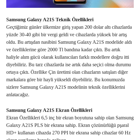
Samsung Galaxy A21S Teknik Özellikleri
Geçtiğimiz günler ülkemize giriş yapan 200 dolar altı cihazlarda
yüzde 30-40 gibi bir vergi geldi ve cihazlarda yüksek bir artış
oldu. Bu artışdan nasibini Samsung Galaxy A21S modelide aldı
ve özelliklerine göre 2000 Tl bandına kadar çıktı. Bu artık
haliyle alım gücü olarak kullanıcıları farklı modellere doğru itti
diyebiliriz. Bu tarz cihazlarda ise artık daha seçici olma durumu
ortaya çıktı. Özellike Çin üretimi olan cihazların satışları diğer
markalara göre bir hayli yükseldi diyebiliriz. Bu konumuzda
sizlere Samsung Galaxy A21S modelinin teknik özelliklerini
anlatacağız.
Samsung Galaxy A21S Ekran Özellikleri
Ekran Özellikleri 6,5 inç bir ekran boyutuna sahip olan Samsung
Galaxy A21S PLS bir ekrana sahip. Ekran çözünürlüğü pşaral
HD+ kullanan cihazda 270 PPI bir ekrana sahip cihazlar 60 Hz