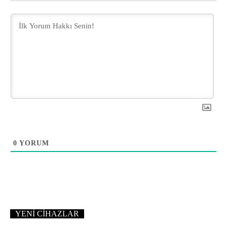
0
YORUM
YENI CIHAZLAR