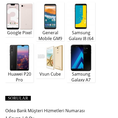
Google Pixel
General
Samsung
Mobile GM9
Galaxy J8 (64
Plus
GB)
Huawei P20
Vsun Cube
Samsung
Pro
Galaxy A7
(2018)
SORULAR
Odea Bank Müşteri Hizmetleri Numarası