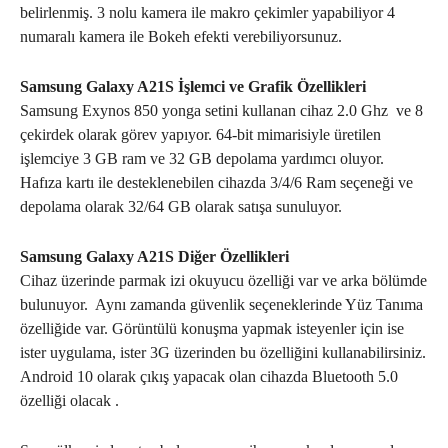
belirlenmiş. 3 nolu kamera ile makro çekimler yapabiliyor 4
numaralı kamera ile Bokeh efekti verebiliyorsunuz.
Samsung Galaxy A21S İşlemci ve Grafik Özellikleri
Samsung Exynos 850 yonga setini kullanan cihaz 2.0 Ghz ve 8
çekirdek olarak görev yapıyor. 64-bit mimarisiyle üretilen
işlemciye 3 GB ram ve 32 GB depolama yardımcı oluyor.
Hafıza kartı ile desteklenebilen cihazda 3/4/6 Ram seçeneği ve
depolama olarak 32/64 GB olarak satışa sunuluyor.
Samsung Galaxy A21S Diğer Özellikleri
Cihaz üzerinde parmak izi okuyucu özelliği var ve arka bölümde
bulunuyor. Aynı zamanda güvenlik seçeneklerinde Yüz Tanıma
özelliğide var. Görüntülü konuşma yapmak isteyenler için ise
ister uygulama, ister 3G üzerinden bu özelliğini kullanabilirsiniz.
Android 10 olarak çıkış yapacak olan cihazda Bluetooth 5.0
özelliği olacak .