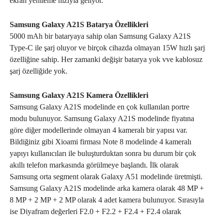
ekran yenileme hızıyla geliyor.
Samsung Galaxy A21S Batarya Özellikleri
5000 mAh bir bataryaya sahip olan Samsung Galaxy A21S
Type-C ile şarj oluyor ve birçok cihazda olmayan 15W hızlı şarj
özelliğine sahip. Her zamanki değişir batarya yok vve kablosuz
şarj özelliğide yok.
Samsung Galaxy A21S Kamera Özellikleri
Samsung Galaxy A21S modelinde en çok kullanılan portre
modu bulunuyor. Samsung Galaxy A21S modelinde fiyatına
göre diğer modellerinde olmayan 4 kameralı bir yapısı var.
Bildiğiniz gibi Xioami firması Note 8 modelinde 4 kameralı
yapıyı kullanıcıları ile buluşturduktan sonra bu durum bir çok
akıllı telefon markasında görülmeye başlandı. İlk olarak
Samsung orta segment olarak Galaxy A51 modelinde üretmişti.
Samsung Galaxy A21S modelinde arka kamera olarak 48 MP +
8 MP + 2 MP + 2 MP olarak 4 adet kamera bulunuyor. Sırasıyla
ise Diyafram değerleri F2.0 + F2.2 + F2.4 + F2.4 olarak