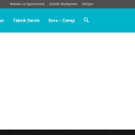
Reklam ve Sponsorluk
Gizlilik Sözleşmesi
İletişim
ar
Teknik Servis
Soru – Cevap