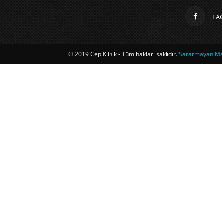
FA
© 2019 Cep Klinik - Tüm hakları saklıdır.
Sararmayan Mag