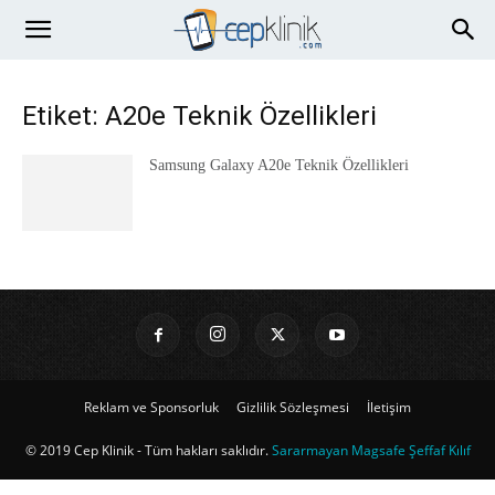
Etiket: A20e Teknik Özellikleri
Samsung Galaxy A20e Teknik Özellikleri
Reklam ve Sponsorluk
Gizlilik Sözleşmesi
İletişim
© 2019 Cep Klinik - Tüm hakları saklıdır.
Sararmayan Magsafe Şeffaf Kılıf