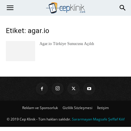
Etiket: agar.io
Agar.io Türkiye Sunucusu Açıldı
Reklam ve Sponsorluk
Gizlilik Sözleşmesi
İletişim
© 2019 Cep Klinik - Tüm hakları saklıdır.
Sararmayan Magsafe Şeffaf Kılıf