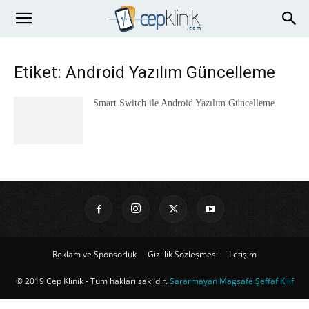
Etiket: Android Yazılım Güncelleme
Smart Switch ile Android Yazılım Güncelleme
Reklam ve Sponsorluk
Gizlilik Sözleşmesi
İletişim
© 2019 Cep Klinik - Tüm hakları saklıdır.
Sararmayan Magsafe Şeffaf Kılıf