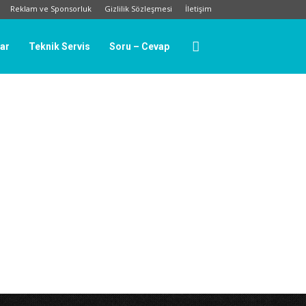
Reklam ve Sponsorluk
Gizlilik Sözleşmesi
İletişim
lar
Teknik Servis
Soru – Cevap