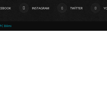
CEBOOK
INSTAGRAM
TWITTER
Y
PC Bilimi