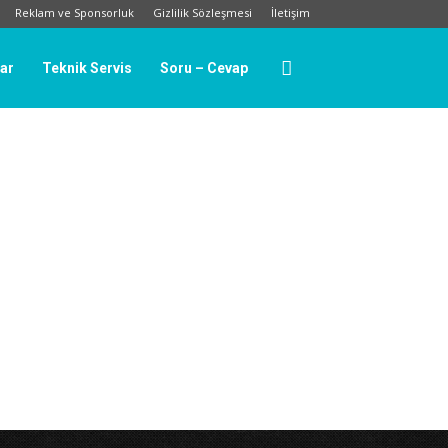
Reklam ve Sponsorluk
Gizlilik Sözleşmesi
İletişim
lar
Teknik Servis
Soru – Cevap