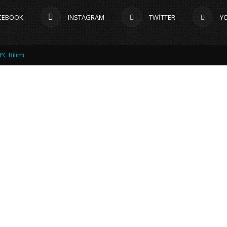
CEBOOK
INSTAGRAM
TWITTER
Y
PC Bilimi