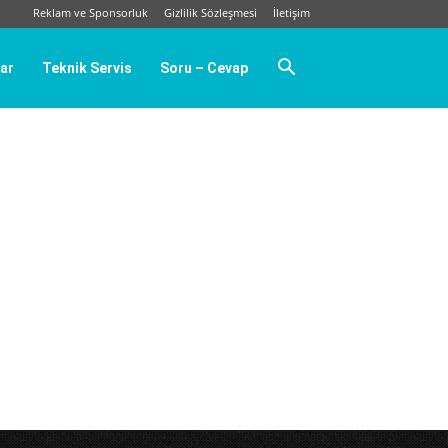
Reklam ve Sponsorluk
Gizlilik Sözleşmesi
İletişim
ar
Teknik Servis
Soru – Cevap