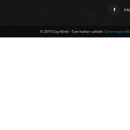
FA
© 2019 Cep Klinik - Tüm hakları saklıdır.
Sararmayan Mag