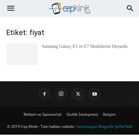
Etiket: fiyat
Samsung Galaxy E5 ve E7 Modellerini Duyurdu
Reklam ve Sponsorluk
Gizlilik Sözleşmesi
İletişim
© 2019 Cep Klinik - Tüm hakları saklıdır.
Sararmayan Magsafe Şeffaf Kılıf