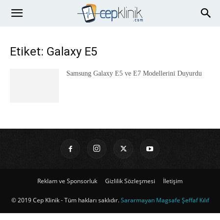
Etiket: Galaxy E5
Samsung Galaxy E5 ve E7 Modellerini Duyurdu
Reklam ve Sponsorluk
Gizlilik Sözleşmesi
İletişim
© 2019 Cep Klinik - Tüm hakları saklıdır.
Sararmayan Magsafe Şeffaf Kılıf