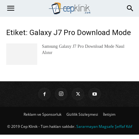
Etiket: Galaxy J7 Pro Download Mode
Samsung Galaxy J7 Pro Download Mode Nasıl
Alınır
Reklam ve Sponsorluk
Gizlilik Sözleşmesi
İletişim
© 2019 Cep Klinik - Tüm hakları saklıdır.
Sararmayan Magsafe Şeffaf Kılıf