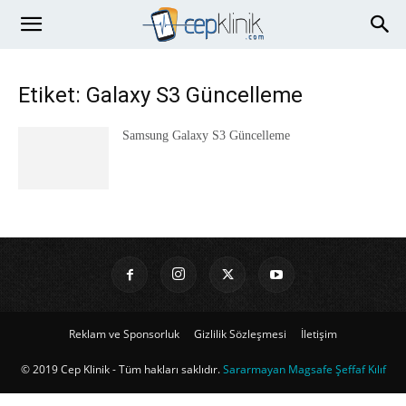
Etiket: Galaxy S3 Güncelleme
Samsung Galaxy S3 Güncelleme
Reklam ve Sponsorluk
Gizlilik Sözleşmesi
İletişim
© 2019 Cep Klinik - Tüm hakları saklıdır.
Sararmayan Magsafe Şeffaf Kılıf