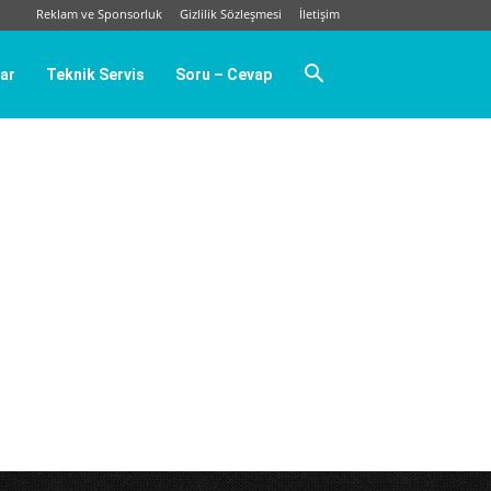
Reklam ve Sponsorluk
Gizlilik Sözleşmesi
İletişim
ar
Teknik Servis
Soru – Cevap