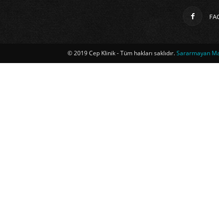
FA
© 2019 Cep Klinik - Tüm hakları saklıdır.
Sararmayan Mag