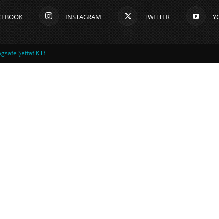
CEBOOK
INSTAGRAM
TWITTER
Y
safe Şeffaf Kılıf