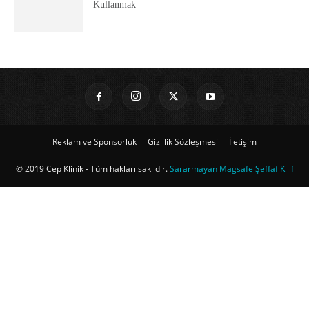
Kullanmak
Reklam ve Sponsorluk
Gizlilik Sözleşmesi
İletişim
© 2019 Cep Klinik - Tüm hakları saklıdır.
Sararmayan Magsafe Şeffaf Kılıf