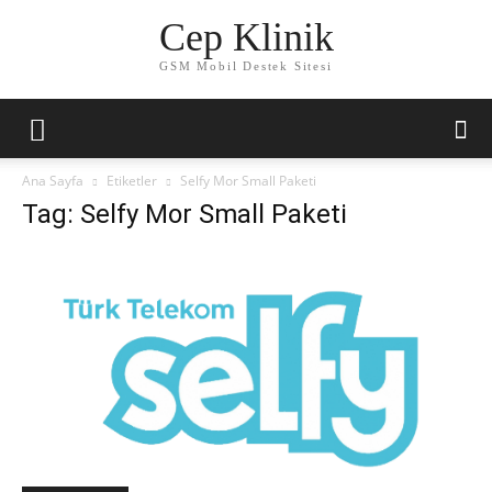
Cep Klinik
GSM Mobil Destek Sitesi
Ana Sayfa
Etiketler
Selfy Mor Small Paketi
Tag: Selfy Mor Small Paketi