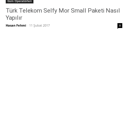
Gsm Operatörleri
Türk Telekom Selfy Mor Small Paketi Nasıl
Yapılır
Hasan Fehmi
-
11 Şubat 2017
0