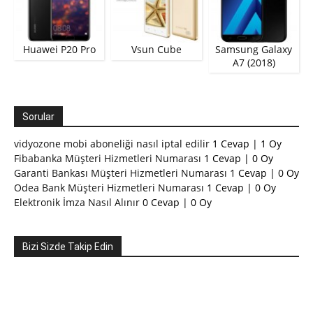
Huawei P20 Pro
Vsun Cube
Samsung Galaxy
A7 (2018)
Sorular
vidyozone mobi aboneliği nasıl iptal edilir
1 Cevap
|
1 Oy
Fibabanka Müşteri Hizmetleri Numarası
1 Cevap
|
0 Oy
Garanti Bankası Müşteri Hizmetleri Numarası
1 Cevap
|
0 Oy
Odea Bank Müşteri Hizmetleri Numarası
1 Cevap
|
0 Oy
Elektronik İmza Nasıl Alınır
0 Cevap
|
0 Oy
Bizi Sizde Takip Edin