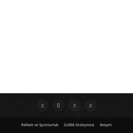
Reklam ve Sponsorluk
Gizlilik Sözleşmesi
İletişim