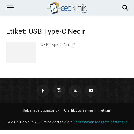
Etiket: USB Type-C Nedir
USB Type-C Nedir?
Reklam ve Sponsorluk
Gizlilik Sözleşmesi
İletişim
© 2019 Cep Klinik - Tüm hakları saklıdır.
Sararmayan Magsafe Şeffaf Kılıf