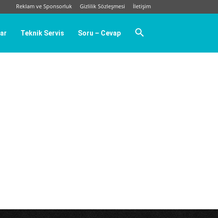
Reklam ve Sponsorluk
Gizlilik Sözleşmesi
İletişim
ar
Teknik Servis
Soru – Cevap