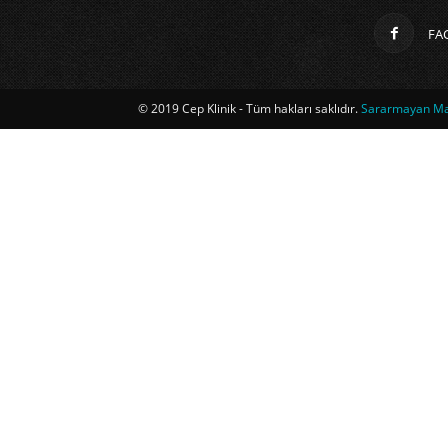
FA
© 2019 Cep Klinik - Tüm hakları saklıdır.
Sararmayan Mag