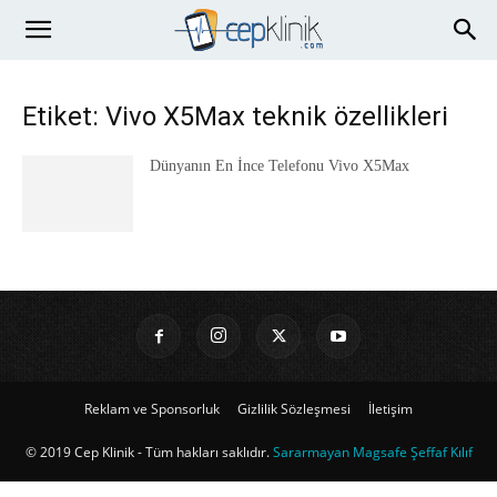
Etiket: Vivo X5Max teknik özellikleri
Dünyanın En İnce Telefonu Vivo X5Max
Reklam ve Sponsorluk
Gizlilik Sözleşmesi
İletişim
© 2019 Cep Klinik - Tüm hakları saklıdır.
Sararmayan Magsafe Şeffaf Kılıf