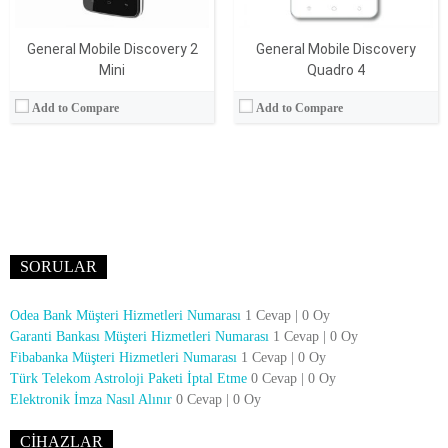
General Mobile Discovery 2
General Mobile Discovery
Mini
Quadro 4
Add to Compare
Add to Compare
SORULAR
Odea Bank Müşteri Hizmetleri Numarası
1 Cevap
|
0 Oy
Garanti Bankası Müşteri Hizmetleri Numarası
1 Cevap
|
0 Oy
Fibabanka Müşteri Hizmetleri Numarası
1 Cevap
|
0 Oy
Türk Telekom Astroloji Paketi İptal Etme
0 Cevap
|
0 Oy
Elektronik İmza Nasıl Alınır
0 Cevap
|
0 Oy
CIHAZLAR