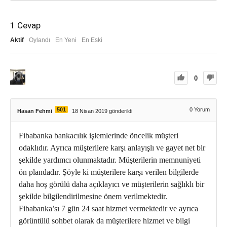
1
Cevap
Aktif
Oylandı
En Yeni
En Eski
0
501
0
Yorum
Hasan Fehmi
18 Nisan 2019 gönderildi
Fibabanka bankacılık işlemlerinde öncelik müşteri
odaklıdır. Ayrıca müşterilere karşı anlayışlı ve gayet net bir
şekilde yardımcı olunmaktadır. Müşterilerin memnuniyeti
ön plandadır. Şöyle ki müşterilere karşı verilen bilgilerde
daha hoş görülü daha açıklayıcı ve müşterilerin sağlıklı bir
şekilde bilgilendirilmesine önem verilmektedir.
Fibabanka’sı 7 gün 24 saat hizmet vermektedir ve ayrıca
görüntülü sohbet olarak da müşterilere hizmet ve bilgi