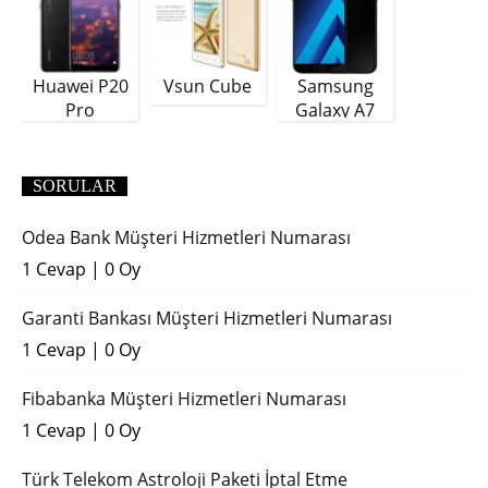
Huawei P20
Vsun Cube
Samsung
Pro
Galaxy A7
(2018)
SORULAR
Odea Bank Müşteri Hizmetleri Numarası
1 Cevap
|
0 Oy
Garanti Bankası Müşteri Hizmetleri Numarası
1 Cevap
|
0 Oy
Fibabanka Müşteri Hizmetleri Numarası
1 Cevap
|
0 Oy
Türk Telekom Astroloji Paketi İptal Etme