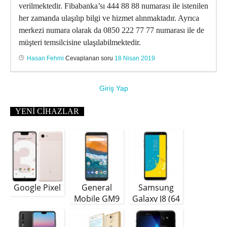
verilmektedir. Fibabanka’sı 444 88 88 numarası ile istenilen
her zamanda ulaşılıp bilgi ve hizmet alınmaktadır. Ayrıca
merkezi numara olarak da 0850 222 77 77 numarası ile de
müşteri temsilcisine ulaşılabilmektedir.
Hasan Fehmi
Cevaplanan soru
18 Nisan 2019
Giriş Yap
YENI CIHAZLAR
Google Pixel
General
Samsung
Mobile GM9
Galaxy J8 (64
Plus
GB)