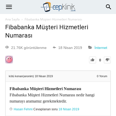
Ana Sayfa
Fibabanka Müşteri Hizmetleri Numarası
Fibabanka Müşteri Hizmetleri
Numarası
21.76K görüntülenme
18 Nisan 2019
İnternet
0
kötü kenan(anonim)
18 Nisan 2019
0
Yorum
Fibabanka Müşteri Hizmetleri Numarası
Fibabanka Müşteri Hizmetleri Numarası nedir hangi
numarayı aramamız gerekmektedir.
Hasan Fehmi
Cevaplanan soru
18 Nisan 2019