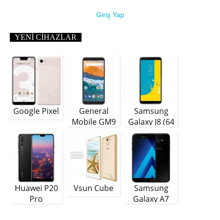
Giriş Yap
YENI CIHAZLAR
Google Pixel
General
Samsung
Mobile GM9
Galaxy J8 (64
Plus
GB)
Huawei P20
Vsun Cube
Samsung
Pro
Galaxy A7
(2018)