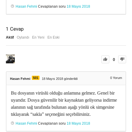
Hasan Fehmi
Cevaplanan soru
18 Mayıs 2018
1
Cevap
Aktif
Oylandı
En Yeni
En Eski
0
501
0
Yorum
Hasan Fehmi
18 Mayıs 2018 gönderildi
Bu dosyanın virüslü olduğu anlamına gelmez. Genel bir
uyarıdır. Dosya güvenilir bir kaynaktan geliyorsa indirme
alanının sağ tarafında bulunan aşağı yönlü ok simgesine
tıklayarak “sakla” seçeneğini seçebilirsiniz.
Hasan Fehmi
Cevaplanan soru
18 Mayıs 2018