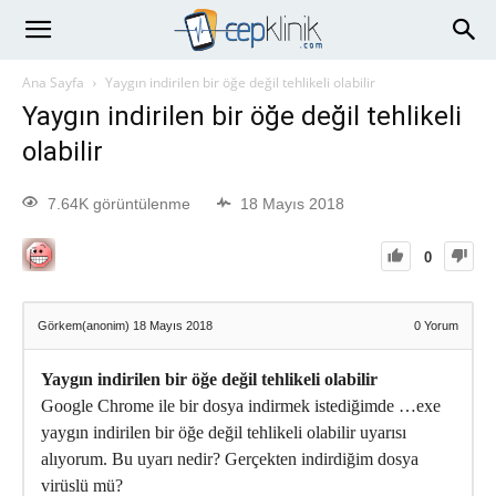
Ana Sayfa
Yaygın indirilen bir öğe değil tehlikeli olabilir
Yaygın indirilen bir öğe değil tehlikeli
olabilir
7.64K görüntülenme
18 Mayıs 2018
0
Görkem(anonim)
18 Mayıs 2018
0
Yorum
Yaygın indirilen bir öğe değil tehlikeli olabilir
Google Chrome ile bir dosya indirmek istediğimde …exe
yaygın indirilen bir öğe değil tehlikeli olabilir uyarısı
alıyorum. Bu uyarı nedir? Gerçekten indirdiğim dosya
virüslü mü?