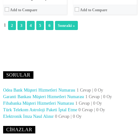
Add to Compare
Add to Compare
1
2
3
4
5
6
Sonraki »
SORULAR
Odea Bank Müşteri Hizmetleri Numarası
1 Cevap
|
0 Oy
Garanti Bankası Müşteri Hizmetleri Numarası
1 Cevap
|
0 Oy
Fibabanka Müşteri Hizmetleri Numarası
1 Cevap
|
0 Oy
Türk Telekom Astroloji Paketi İptal Etme
0 Cevap
|
0 Oy
Elektronik İmza Nasıl Alınır
0 Cevap
|
0 Oy
CIHAZLAR