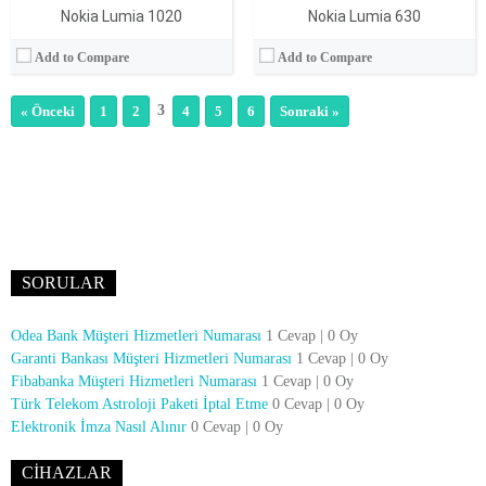
Nokia Lumia 1020
Nokia Lumia 630
Add to Compare
Add to Compare
3
« Önceki
1
2
4
5
6
Sonraki »
SORULAR
Odea Bank Müşteri Hizmetleri Numarası
1 Cevap
|
0 Oy
Garanti Bankası Müşteri Hizmetleri Numarası
1 Cevap
|
0 Oy
Fibabanka Müşteri Hizmetleri Numarası
1 Cevap
|
0 Oy
Türk Telekom Astroloji Paketi İptal Etme
0 Cevap
|
0 Oy
Elektronik İmza Nasıl Alınır
0 Cevap
|
0 Oy
CIHAZLAR