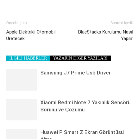
Önceki İçerik
Sonraki İçerik
Apple Elektrikli Otomobil
BlueStacks Kurulumu Nasıl
Üretecek
Yapılır
İLGİLİ HABERLER
YAZARIN DİĞER YAZILARI
Samsung J7 Prime Usb Driver
Xiaomi Redmi Note 7 Yakınlık Sensörü
Sorunu ve Çözümü
Huawei P Smart Z Ekran Görüntüsü