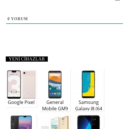
0
YORUM
YENI CIHAZLAR
Google Pixel
General
Samsung
Mobile GM9
Galaxy J8 (64
Plus
GB)