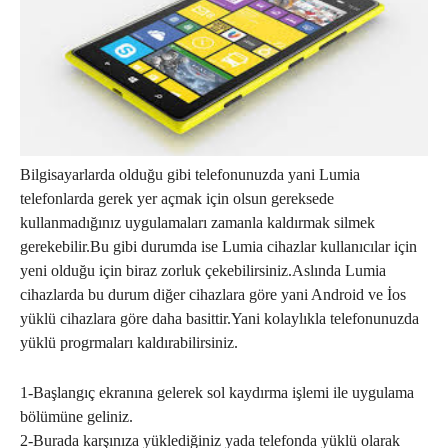
Bilgisayarlarda olduğu gibi telefonunuzda yani Lumia
telefonlarda gerek yer açmak için olsun gereksede
kullanmadığınız uygulamaları zamanla kaldırmak silmek
gerekebilir.Bu gibi durumda ise Lumia cihazlar kullanıcılar için
yeni olduğu için biraz zorluk çekebilirsiniz.Aslında Lumia
cihazlarda bu durum diğer cihazlara göre yani Android ve İos
yüklü cihazlara göre daha basittir.Yani kolaylıkla telefonunuzda
yüklü progrmaları kaldırabilirsiniz.
1-Başlangıç ekranına gelerek sol kaydırma işlemi ile uygulama
bölümüne geliniz.
2-Burada karşınıza yüklediğiniz yada telefonda yüklü olarak