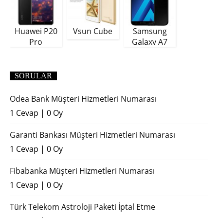
Huawei P20
Vsun Cube
Samsung
Pro
Galaxy A7
(2018)
SORULAR
Odea Bank Müşteri Hizmetleri Numarası
1 Cevap
|
0 Oy
Garanti Bankası Müşteri Hizmetleri Numarası
1 Cevap
|
0 Oy
Fibabanka Müşteri Hizmetleri Numarası
1 Cevap
|
0 Oy
Türk Telekom Astroloji Paketi İptal Etme