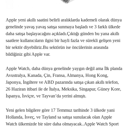
Apple yeni akıllı saatini belirli aralıklarda kademeli olarak dünya
genelinde yavaş yavaş satışa sunmaya başladı ve 3 farklı ülkede
daha satışa başlayacağını açıkladı.Çıktığı günden bu yana akıllı
saatlere kullanıcıların ilgisi bir hayli fazla ve sürekli gelişen yeni
bir sektör diyebiliriz.Bu sektörün ise öncülerinin arasında
bildiğiniz gibi Apple var.
Apple Watch, daha dünya genelinde yaygın değil ama İlk planda
Avustralya, Kanada, Çin, Fransa, Almanya, Hong Kong,
Japonya, İngiltere ve ABD pazarında satışa çıkan akıllı telefon,
26 Haziran itibari ile de İtalya, Meksika, Singapur, Güney Kore,
İspanya, İsviçre, ve Tayvan’da yerini almıştı.
Yeni gelen bilgilere göre 17 Temmuz tarihinde 3 ülkede yani
Hollanda, İsveç, ve Tayland sa satışa sunulacak olan Apple
Watch ülkemizde bir süre daha olmayacak..Apple Watch Sport