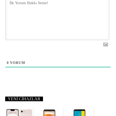
0
YORUM
YENI CIHAZLAR