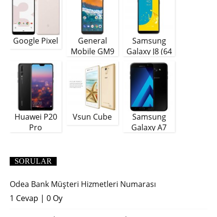
Google Pixel
General
Samsung
Mobile GM9
Galaxy J8 (64
Plus
GB)
Huawei P20
Vsun Cube
Samsung
Pro
Galaxy A7
(2018)
SORULAR
Odea Bank Müşteri Hizmetleri Numarası
1 Cevap
|
0 Oy