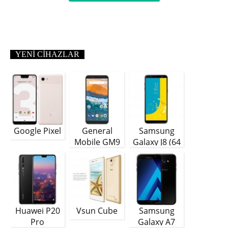
YENI CIHAZLAR
Google Pixel
General
Samsung
Mobile GM9
Galaxy J8 (64
Plus
GB)
Huawei P20
Vsun Cube
Samsung
Pro
Galaxy A7