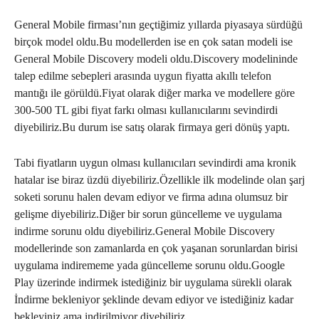
General Mobile firması’nın geçtiğimiz yıllarda piyasaya sürdüğü
birçok model oldu.Bu modellerden ise en çok satan modeli ise
General Mobile Discovery modeli oldu.Discovery modelininde
talep edilme sebepleri arasında uygun fiyatta akıllı telefon
mantığı ile görüldü.Fiyat olarak diğer marka ve modellere göre
300-500 TL gibi fiyat farkı olması kullanıcılarını sevindirdi
diyebiliriz.Bu durum ise satış olarak firmaya geri dönüş yaptı.
Tabi fiyatların uygun olması kullanıcıları sevindirdi ama kronik
hatalar ise biraz üzdü diyebiliriz.Özellikle ilk modelinde olan şarj
soketi sorunu halen devam ediyor ve firma adına olumsuz bir
gelişme diyebiliriz.Diğer bir sorun güncelleme ve uygulama
indirme sorunu oldu diyebiliriz.General Mobile Discovery
modellerinde son zamanlarda en çok yaşanan sorunlardan birisi
uygulama indirememe yada güncelleme sorunu oldu.Google
Play üzerinde indirmek istediğiniz bir uygulama sürekli olarak
İndirme bekleniyor şeklinde devam ediyor ve istediğiniz kadar
bekleyiniz ama indirilmiyor diyebiliriz.