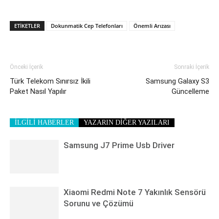
ETIKETLER
Dokunmatik Cep Telefonları
Önemli Arızası
Önceki İçerik
Sonraki İçerik
Türk Telekom Sınırsız İkili
Samsung Galaxy S3
Paket Nasıl Yapılır
Güncelleme
İLGİLİ HABERLER
YAZARIN DİĞER YAZILARI
Samsung J7 Prime Usb Driver
Xiaomi Redmi Note 7 Yakınlık Sensörü
Sorunu ve Çözümü