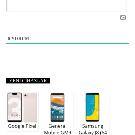
0
YORUM
YENI CIHAZLAR
Google Pixel
General
Samsung
Mobile GM9
Galaxy J8 (64