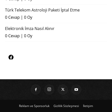
Türk Telekom Astroloji Paketi İptal Etme
0 Cevap
|
0 Oy
Elektronik İmza Nasıl Alınır
0 Cevap
|
0 Oy
Reklam ve Sponsorluk
Gizlilik Sözleşmesi
İletişim