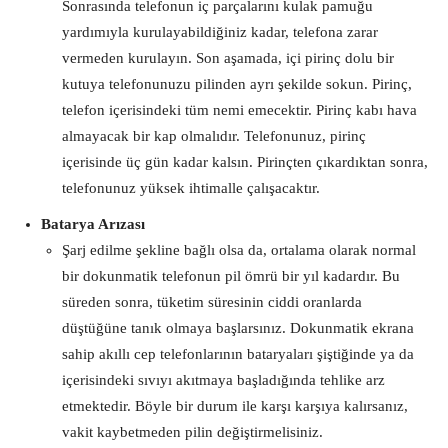
Sonrasında telefonun iç parçalarını kulak pamuğu
yardımıyla kurulayabildiğiniz kadar, telefona zarar
vermeden kurulayın. Son aşamada, içi pirinç dolu bir
kutuya telefonunuzu pilinden ayrı şekilde sokun. Pirinç,
telefon içerisindeki tüm nemi emecektir. Pirinç kabı hava
almayacak bir kap olmalıdır. Telefonunuz, pirinç
içerisinde üç gün kadar kalsın. Pirinçten çıkardıktan sonra,
telefonunuz yüksek ihtimalle çalışacaktır.
Batarya Arızası
Şarj edilme şekline bağlı olsa da, ortalama olarak normal
bir dokunmatik telefonun pil ömrü bir yıl kadardır. Bu
süreden sonra, tüketim süresinin ciddi oranlarda
düştüğüne tanık olmaya başlarsınız. Dokunmatik ekrana
sahip akıllı cep telefonlarının bataryaları şiştiğinde ya da
içerisindeki sıvıyı akıtmaya başladığında tehlike arz
etmektedir. Böyle bir durum ile karşı karşıya kalırsanız,
vakit kaybetmeden pilin değiştirmelisiniz.