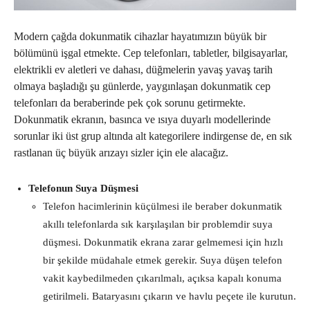
Modern çağda dokunmatik cihazlar hayatımızın büyük bir
bölümünü işgal etmekte. Cep telefonları, tabletler, bilgisayarlar,
elektrikli ev aletleri ve dahası, düğmelerin yavaş yavaş tarih
olmaya başladığı şu günlerde, yaygınlaşan dokunmatik cep
telefonları da beraberinde pek çok sorunu getirmekte.
Dokunmatik ekranın, basınca ve ısıya duyarlı modellerinde
sorunlar iki üst grup altında alt kategorilere indirgense de, en sık
rastlanan üç büyük arızayı sizler için ele alacağız.
Telefonun Suya Düşmesi
Telefon hacimlerinin küçülmesi ile beraber dokunmatik
akıllı telefonlarda sık karşılaşılan bir problemdir suya
düşmesi. Dokunmatik ekrana zarar gelmemesi için hızlı
bir şekilde müdahale etmek gerekir. Suya düşen telefon
vakit kaybedilmeden çıkarılmalı, açıksa kapalı konuma
getirilmeli. Bataryasını çıkarın ve havlu peçete ile kurutun.