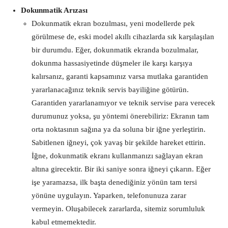
Dokunmatik Arızası
Dokunmatik ekran bozulması, yeni modellerde pek
görülmese de, eski model akıllı cihazlarda sık karşılaşılan
bir durumdu. Eğer, dokunmatik ekranda bozulmalar,
dokunma hassasiyetinde düşmeler ile karşı karşıya
kalırsanız, garanti kapsamınız varsa mutlaka garantiden
yararlanacağınız teknik servis bayiliğine götürün.
Garantiden yararlanamıyor ve teknik servise para verecek
durumunuz yoksa, şu yöntemi önerebiliriz: Ekranın tam
orta noktasının sağına ya da soluna bir iğne yerleştirin.
Sabitlenen iğneyi, çok yavaş bir şekilde hareket ettirin.
İğne, dokunmatik ekranı kullanmanızı sağlayan ekran
altına girecektir. Bir iki saniye sonra iğneyi çıkarın. Eğer
işe yaramazsa, ilk başta denediğiniz yönün tam tersi
yönüne uygulayın. Yaparken, telefonunuza zarar
vermeyin. Oluşabilecek zararlarda, sitemiz sorumluluk
kabul etmemektedir.