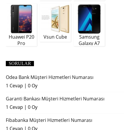
Plus
GB)
Huawei P20
Vsun Cube
Samsung
Pro
Galaxy A7
(2018)
SORULAR
Odea Bank Müşteri Hizmetleri Numarası
1 Cevap
|
0 Oy
Garanti Bankası Müşteri Hizmetleri Numarası
1 Cevap
|
0 Oy
Fibabanka Müşteri Hizmetleri Numarası
1 Cevap
|
0 Oy