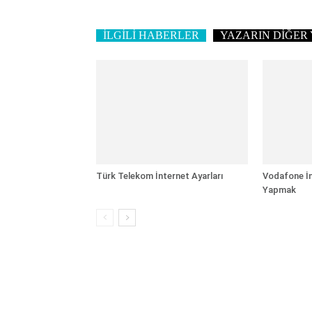
İLGİLİ HABERLER
YAZARIN DİĞER 
Türk Telekom İnternet Ayarları
Vodafone İn
Yapmak