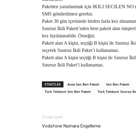
Paketten yararlanmak için IKILI SECILEN NO
SMS gönderilmesi gerekir.
Paket 30 gün içerisinde birden fazla kez alınamaz
Sınırsız İkili Paketi’nden hem paketi alan müşteri
kez faydalanabilir. Örneğin;
Paketi alan A kişisi, seçtiği B kişisi ile Sınırsız 
seçerek Sınırsız İkili Paket’i kullanamaz.
Paketi alan A kişisi seçtiği B kişisi ile Sınırsız İk
Sınırsız İkili Paket’i kullanamaz.
ETIKETLER
Avea Sen Ben Paketi
Sen Ben Paketi
Türk Telekom Sen Ben Paketi
Türk Telekom Sınırsız İki
Önceki İçerik
Vodafone Numara Engelleme