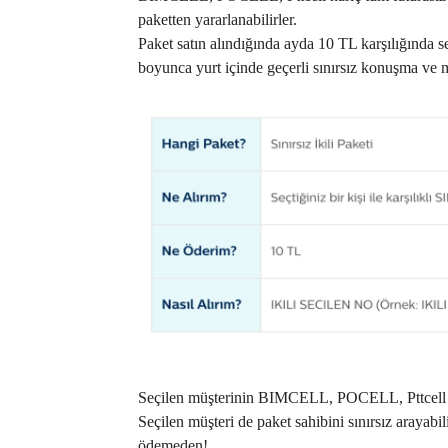
paketten yararlanabilirler.
Paket satın alındığında ayda 10 TL karşılığında s
boyunca yurt içinde geçerli sınırsız konuşma ve 
Seçilen müşterinin BIMCELL, POCELL, Pttcell hari
Seçilen müşteri de paket sahibini sınırsız arayabili
ödemeden!