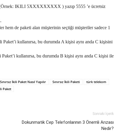
 (Örnek: IKILI 5XXXXXXXXX ) yazıp 5555 ’e ücretsiz
.
ler hem de paketi alan müşterinin seçtiği müşteriler sadece 1
İkili Paket’i kullanırsa, bu durumda A kişisi aynı anda C kişisini
ili Paket’i kullanırsa, bu durumda B kişisi aynı anda C kişisi ile
Sınırsız İkili Paket Nasıl Yapılır
Sınırsız İkili Paketi
türk telekom
li Paket
Sonraki İçerik
Dokunmatik Cep Telefonlarının 3 Önemli Arızası
Nedir?