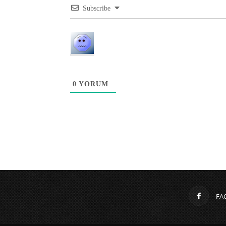
Subscribe
0
YORUM
FA