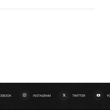
CEBOOK
INSTAGRAM
TWITTER
Y