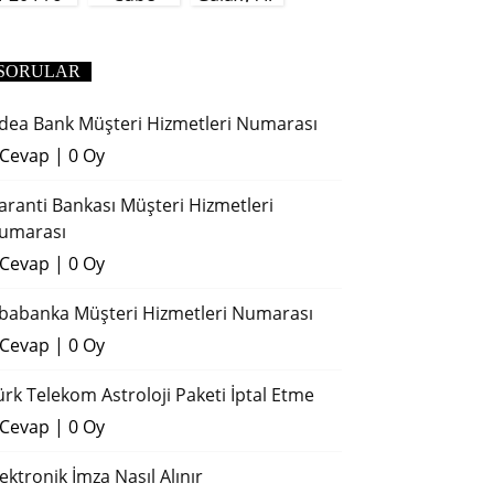
(2018)
SORULAR
dea Bank Müşteri Hizmetleri Numarası
 Cevap
|
0 Oy
aranti Bankası Müşteri Hizmetleri
umarası
 Cevap
|
0 Oy
ibabanka Müşteri Hizmetleri Numarası
 Cevap
|
0 Oy
ürk Telekom Astroloji Paketi İptal Etme
 Cevap
|
0 Oy
lektronik İmza Nasıl Alınır