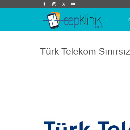
Cep
Klinik
Türk Telekom Sınırsız 