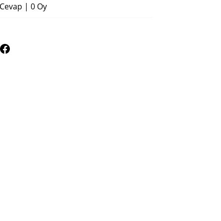
 Cevap
|
0 Oy