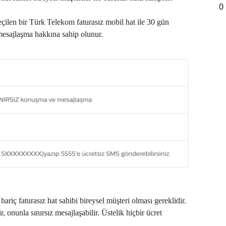
0
eçilen bir Türk Telekom faturasız mobil hat ile 30 gün
mesajlaşma hakkına sahip olunur.
ç faturasız hat sahibi bireysel müşteri olması gereklidir.
r, onunla sınırsız mesajlaşabilir. Üstelik hiçbir ücret