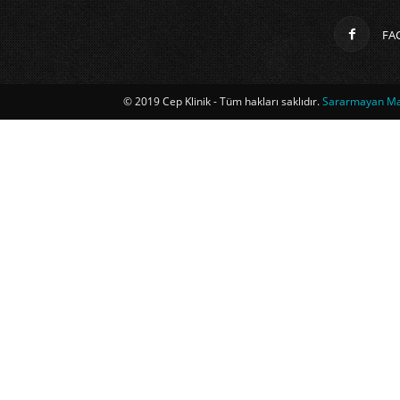
FA
© 2019 Cep Klinik - Tüm hakları saklıdır.
Sararmayan Mag