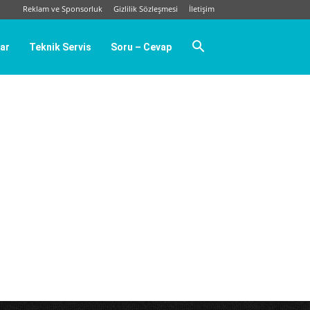
Reklam ve Sponsorluk
Gizlilik Sözleşmesi
İletişim
ar
Teknik Servis
Soru – Cevap