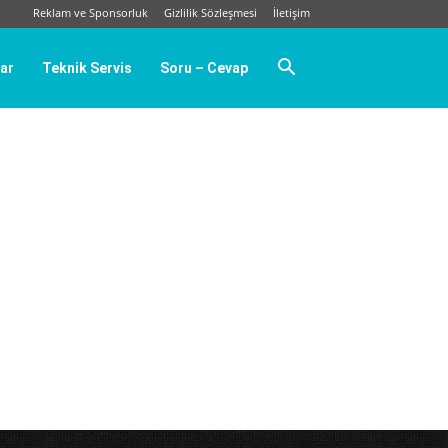
Reklam ve Sponsorluk
Gizlilik Sözleşmesi
İletişim
ar
Teknik Servis
Soru – Cevap