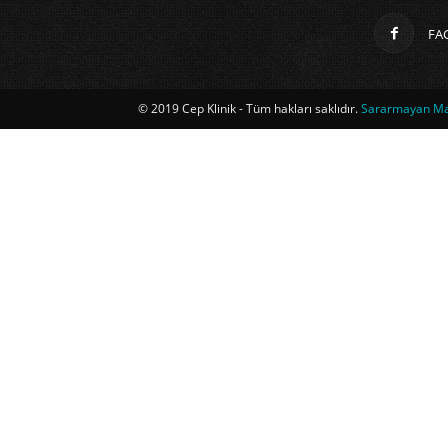
FA
© 2019 Cep Klinik - Tüm hakları saklıdır.
Sararmayan Mag