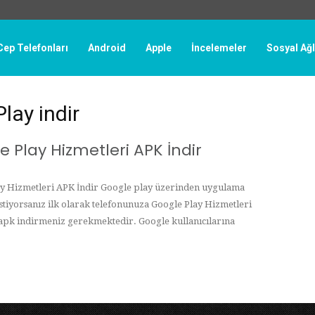
Cep Telefonları
Android
Apple
İncelemeler
Sosyal Ağ
lay indir
e Play Hizmetleri APK İndir
y Hizmetleri APK İndir Google play üzerinden uygulama
stiyorsanız ilk olarak telefonunuza Google Play Hizmetleri
apk indirmeniz gerekmektedir. Google kullanıcılarına