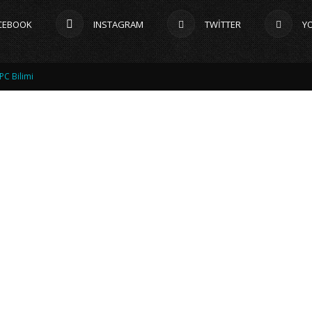
CEBOOK
INSTAGRAM
TWITTER
Y
PC Bilimi