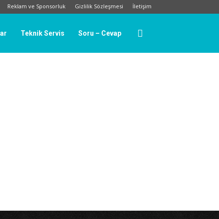
Reklam ve Sponsorluk
Gizlilik Sözleşmesi
İletişim
lar
Teknik Servis
Soru – Cevap