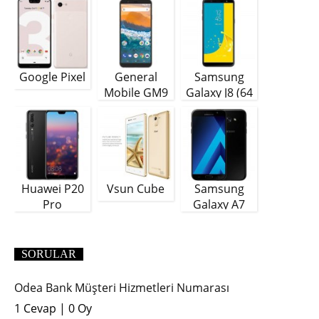
Google Pixel
General
Samsung
Mobile GM9
Galaxy J8 (64
Plus
GB)
Huawei P20
Vsun Cube
Samsung
Pro
Galaxy A7
(2018)
SORULAR
Odea Bank Müşteri Hizmetleri Numarası
1 Cevap
|
0 Oy