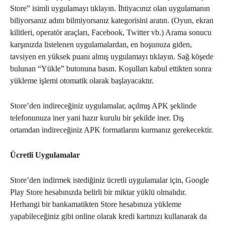
Store” isimli uygulamayı tıklayın. İhtiyacınız olan uygulamanın
biliyorsanız adını bilmiyorsanız kategorisini aratın. (Oyun, ekran
kilitleri, operatör araçları, Facebook, Twitter vb.) Arama sonucu
karşınızda listelenen uygulamalardan, en hoşunuza giden,
tavsiyen en yüksek puanı almış uygulamayı tıklayın. Sağ köşede
bulunan “Yükle” butonuna basın. Koşulları kabul ettikten sonra
yükleme işlemi otomatik olarak başlayacaktır.
Store’den indireceğiniz uygulamalar, açılmış APK şeklinde
telefonunuza iner yani hazır kurulu bir şekilde iner. Dış
ortamdan indireceğiniz APK formatlarını kurmanız gerekecektir.
Ücretli Uygulamalar
Store’den indirmek istediğiniz ücretli uygulamalar için, Google
Play Store hesabınızda belirli bir miktar yüklü olmalıdır.
Herhangi bir bankamatikten Store hesabınıza yükleme
yapabileceğiniz gibi online olarak kredi kartınızı kullanarak da