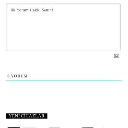
0
YORUM
YENI CIHAZLAR