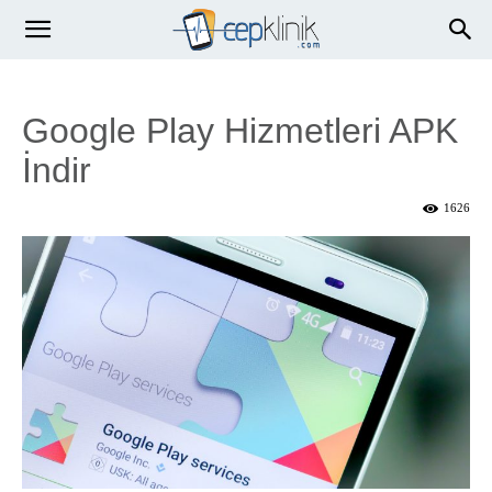
Google Play Hizmetleri APK
İndir
1626