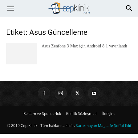
Etiket: Asus Güncelleme
Asus Zenfone 3 Max için Android 8.1 yayınlandı
Reklam ve Sponsorluk
Gizlilik Sözleşmesi
İletişim
© 2019 Cep Klinik - Tüm hakları saklıdır.
Sararmayan Magsafe Şeffaf Kılıf