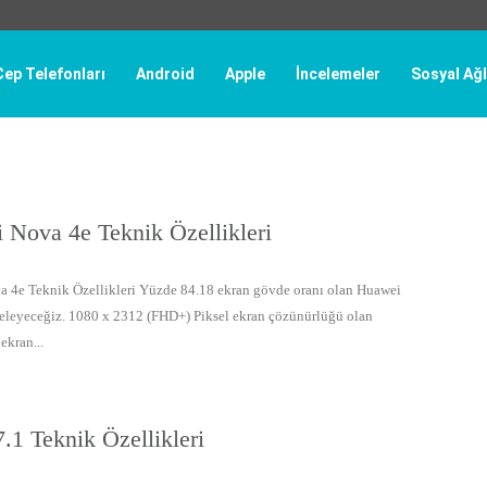
Cep Telefonları
Android
Apple
İncelemeler
Sosyal Ağl
 Nova 4e Teknik Özellikleri
 4e Teknik Özellikleri Yüzde 84.18 ekran gövde oranı olan Huawei
eleyeceğiz. 1080 x 2312 (FHD+) Piksel ekran çözünürlüğü olan
ekran...
.1 Teknik Özellikleri