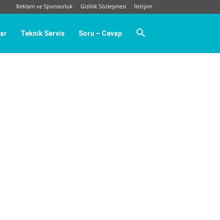
Reklam ve Sponsorluk
Gizlilik Sözleşmesi
İletişim
ar
Teknik Servis
Soru – Cevap