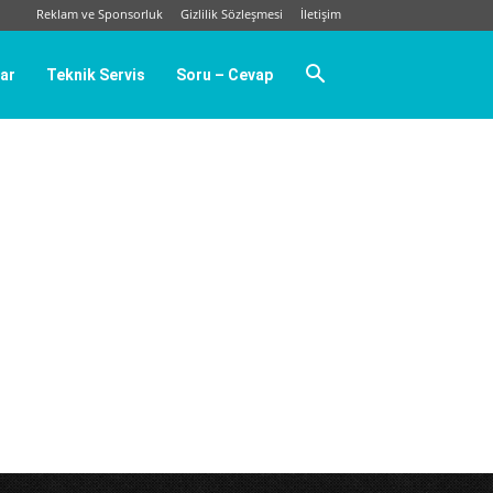
Reklam ve Sponsorluk
Gizlilik Sözleşmesi
İletişim
ar
Teknik Servis
Soru – Cevap