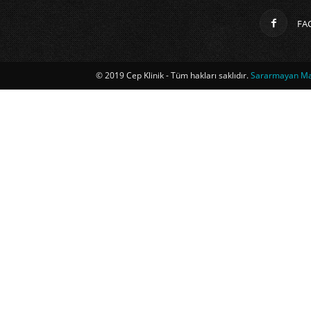
FA
© 2019 Cep Klinik - Tüm hakları saklıdır.
Sararmayan Mag