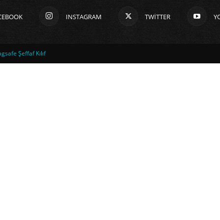
CEBOOK
INSTAGRAM
TWITTER
Y
safe Şeffaf Kılıf