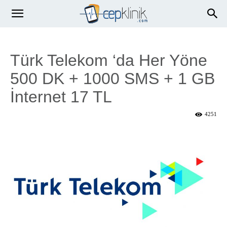
Türk Telekom ‘da Her Yöne
500 DK + 1000 SMS + 1 GB
İnternet 17 TL
4251