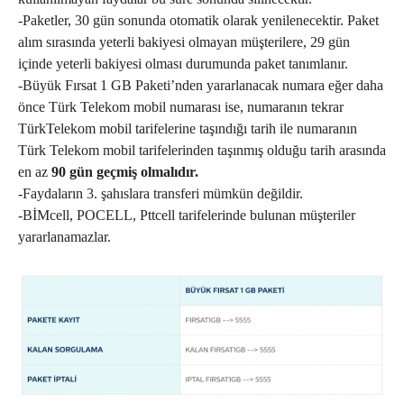
-Paketler, 30 gün sonunda otomatik olarak yenilenecektir. Paket
alım sırasında yeterli bakiyesi olmayan müşterilere, 29 gün
içinde yeterli bakiyesi olması durumunda paket tanımlanır.
-Büyük Fırsat 1 GB Paketi’nden yararlanacak numara eğer daha
önce Türk Telekom mobil numarası ise, numaranın tekrar
TürkTelekom mobil tarifelerine taşındığı tarih ile numaranın
Türk Telekom mobil tarifelerinden taşınmış olduğu tarih arasında
en az
90 gün geçmiş olmalıdır.
-Faydaların 3. şahıslara transferi mümkün değildir.
-BİMcell, POCELL, Pttcell tarifelerinde bulunan müşteriler
yararlanamazlar.