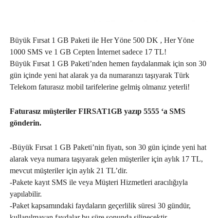
Büyük Fırsat 1 GB Paketi ile Her Yöne 500 DK , Her Yöne
1000 SMS ve 1 GB Cepten İnternet sadece 17 TL!
Büyük Fırsat 1 GB Paketi’nden hemen faydalanmak için son 30
gün içinde yeni hat alarak ya da numaranızı taşıyarak Türk
Telekom faturasız mobil tarifelerine gelmiş olmanız yeterli!
Faturasız müşteriler FIRSAT1GB yazıp 5555 ‘a SMS
gönderin.
-Büyük Fırsat 1 GB Paketi’nin fiyatı, son 30 gün içinde yeni hat
alarak veya numara taşıyarak gelen müşteriler için aylık 17 TL,
mevcut müşteriler için aylık 21 TL’dir.
-Pakete kayıt SMS ile veya Müşteri Hizmetleri aracılığıyla
yapılabilir.
-Paket kapsamındaki faydaların geçerlilik süresi 30 gündür,
kullanılmayan faydalar bu süre sonunda silinecektir.