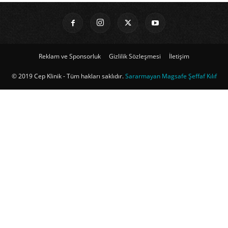
Reklam ve Sponsorluk
Gizlilik Sözleşmesi
İletişim
© 2019 Cep Klinik - Tüm hakları saklıdır.
Sararmayan Magsafe Şeffaf Kılıf