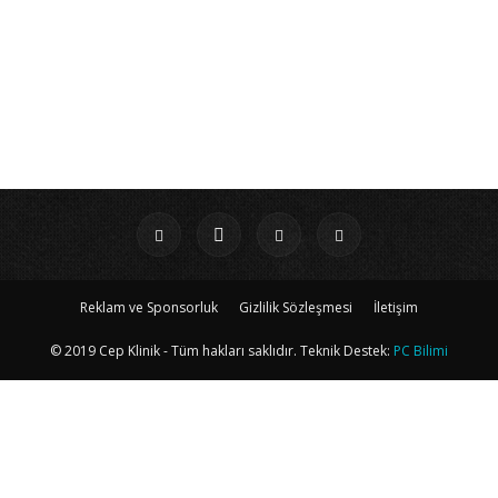
Reklam ve Sponsorluk
Gizlilik Sözleşmesi
İletişim
© 2019 Cep Klinik - Tüm hakları saklıdır. Teknik Destek:
PC Bilimi