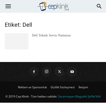
Etiket: Dell
Dell Teknik Servis Numarası
Reklam ve Sponsorluk
Gizlilik Sözleşmesi
İletişim
© 2019 Cep Klinik - Tüm hakları saklıdır.
Sararmayan Magsafe Şeffaf Kılıf