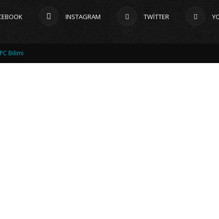
CEBOOK
INSTAGRAM
TWITTER
Y
PC Bilimi