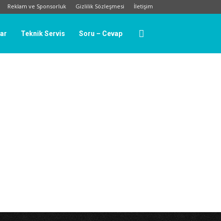
Reklam ve Sponsorluk
Gizlilik Sözleşmesi
İletişim
lar
Teknik Servis
Soru – Cevap