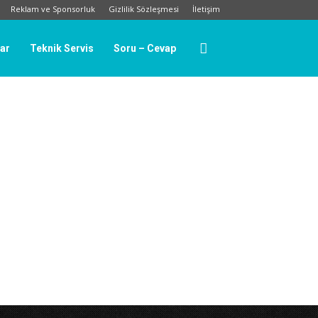
Reklam ve Sponsorluk
Gizlilik Sözleşmesi
İletişim
lar
Teknik Servis
Soru – Cevap