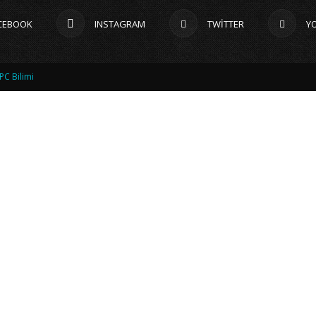
CEBOOK
INSTAGRAM
TWITTER
Y
PC Bilimi