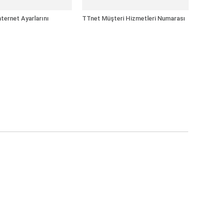
ternet Ayarlarını
TTnet Müşteri Hizmetleri Numarası