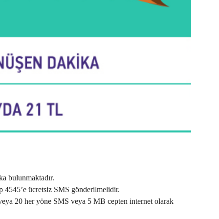
ka bulunmaktadır.
p 4545’e ücretsiz SMS gönderilmelidir.
a veya 20 her yöne SMS veya 5 MB cepten internet olarak