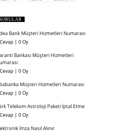
(2018)
SORULAR
dea Bank Müşteri Hizmetleri Numarası
 Cevap
|
0 Oy
aranti Bankası Müşteri Hizmetleri
umarası
 Cevap
|
0 Oy
ibabanka Müşteri Hizmetleri Numarası
 Cevap
|
0 Oy
ürk Telekom Astroloji Paketi İptal Etme
 Cevap
|
0 Oy
lektronik İmza Nasıl Alınır