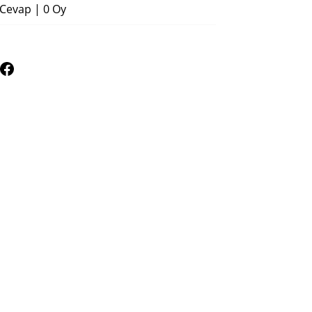
 Cevap
|
0 Oy