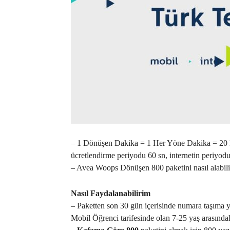
– 1 Dönüşen Dakika = 1 Her Yöne Dakika = 20 
ücretlendirme periyodu 60 sn, internetin periyodu
– Avea Woops Dönüşen 800 paketini nasıl alabil
Nasıl Faydalanabilirim
– Paketten son 30 gün içerisinde numara taşıma y
Mobil Öğrenci tarifesinde olan 7-25 yaş arasındaki