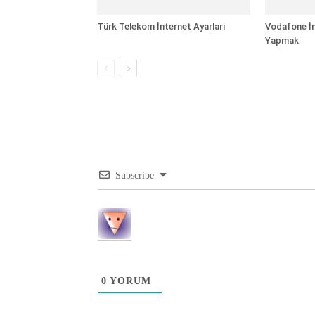
Türk Telekom İnternet Ayarları
Vodafone İn
Yapmak
Subscribe
0
YORUM