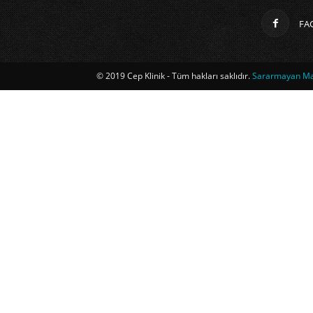
FA
© 2019 Cep Klinik - Tüm hakları saklıdır.
Sararmayan Mag