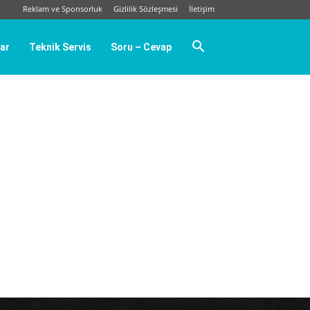
Reklam ve Sponsorluk
Gizlilik Sözleşmesi
İletişim
ar
Teknik Servis
Soru – Cevap